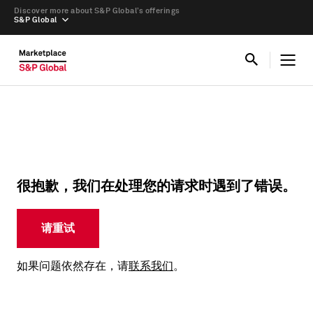
Discover more about S&P Global’s offerings
S&P Global
很抱歉，我们在处理您的请求时遇到了错误。
请重试
如果问题依然存在，请
联系我们
。