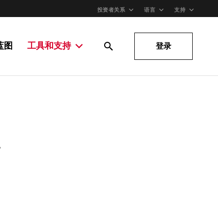
投资者关系
语言
支持
蓝图
工具和支持
登录
。