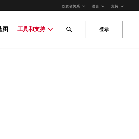
投资者关系
语言
支持
蓝图
工具和支持
登录
。