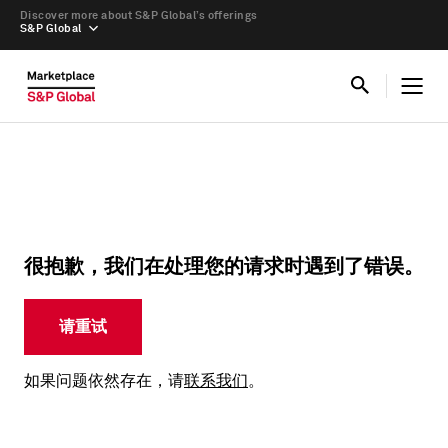
Discover more about S&P Global’s offerings
S&P Global
很抱歉，我们在处理您的请求时遇到了错误。
请重试
如果问题依然存在，请
联系我们
。