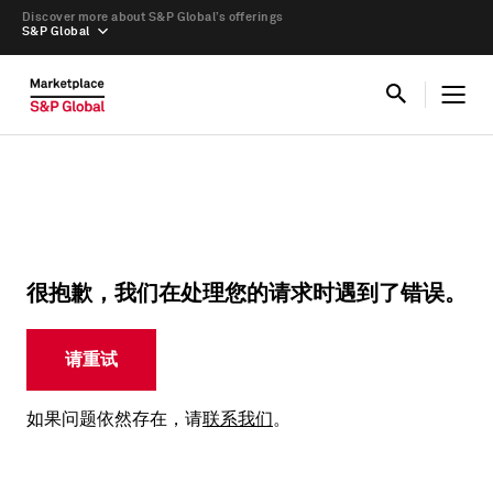
Discover more about S&P Global’s offerings
S&P Global
很抱歉，我们在处理您的请求时遇到了错误。
请重试
如果问题依然存在，请
联系我们
。