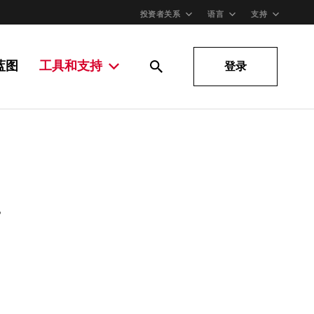
投资者关系
语言
支持
蓝图
工具和支持
登录
。