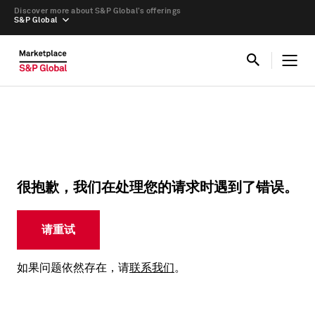
Discover more about S&P Global’s offerings
S&P Global
很抱歉，我们在处理您的请求时遇到了错误。
请重试
如果问题依然存在，请
联系我们
。