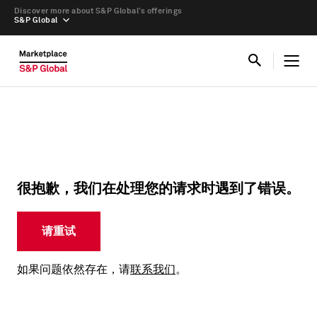
Discover more about S&P Global’s offerings
S&P Global
很抱歉，我们在处理您的请求时遇到了错误。
请重试
如果问题依然存在，请
联系我们
。