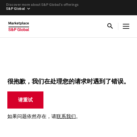
Discover more about S&P Global’s offerings
S&P Global
很抱歉，我们在处理您的请求时遇到了错误。
请重试
如果问题依然存在，请
联系我们
。