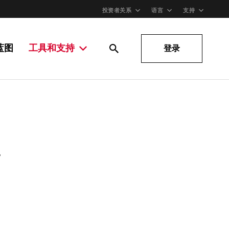
投资者关系
语言
支持
蓝图
工具和支持
登录
。