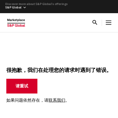
Discover more about S&P Global’s offerings
S&P Global
很抱歉，我们在处理您的请求时遇到了错误。
请重试
如果问题依然存在，请
联系我们
。