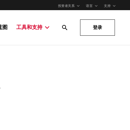
投资者关系
语言
支持
蓝图
工具和支持
登录
。