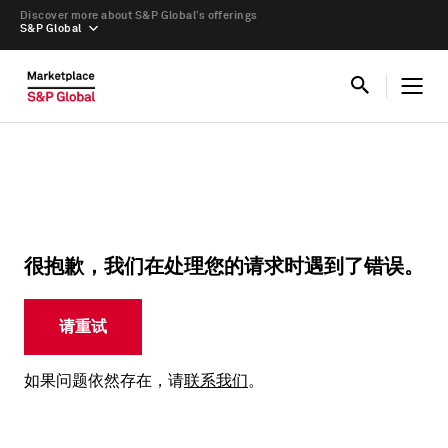
Discover more about S&P Global’s offerings
S&P Global
很抱歉，我们在处理您的请求时遇到了错误。
请重试
如果问题依然存在，请
联系我们
。