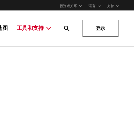
投资者关系
语言
支持
蓝图
工具和支持
登录
。