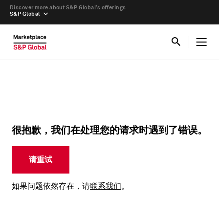
Discover more about S&P Global’s offerings
S&P Global
很抱歉，我们在处理您的请求时遇到了错误。
请重试
如果问题依然存在，请
联系我们
。