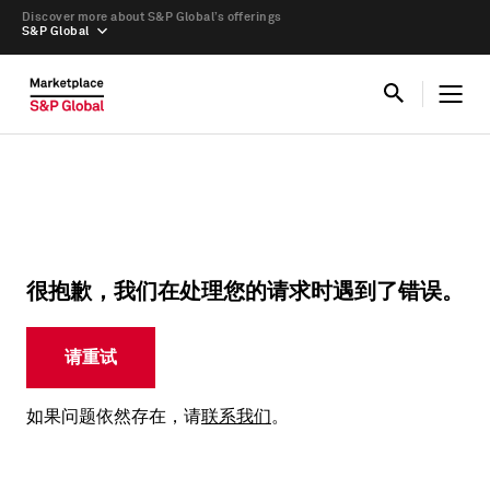
Discover more about S&P Global’s offerings
S&P Global
很抱歉，我们在处理您的请求时遇到了错误。
请重试
如果问题依然存在，请
联系我们
。