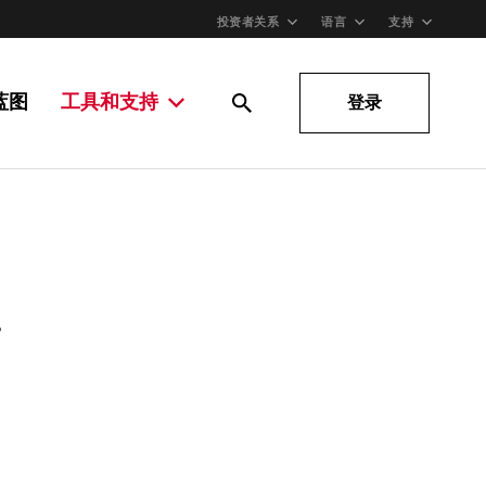
投资者关系
语言
支持
蓝图
工具和支持
登录
。