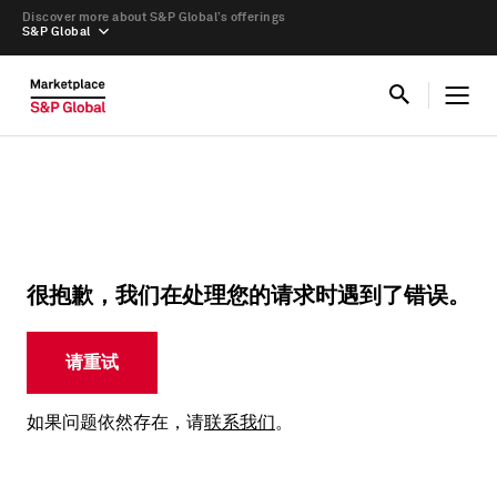
Discover more about S&P Global’s offerings
S&P Global
很抱歉，我们在处理您的请求时遇到了错误。
请重试
如果问题依然存在，请
联系我们
。