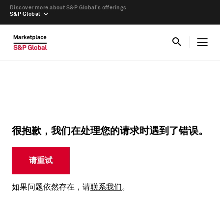
Discover more about S&P Global’s offerings
S&P Global
很抱歉，我们在处理您的请求时遇到了错误。
请重试
如果问题依然存在，请
联系我们
。