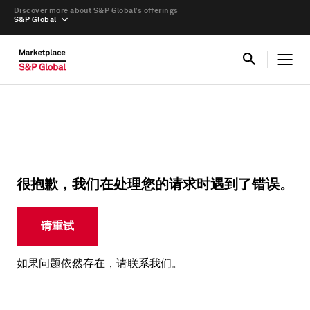
Discover more about S&P Global’s offerings
S&P Global
很抱歉，我们在处理您的请求时遇到了错误。
请重试
如果问题依然存在，请
联系我们
。