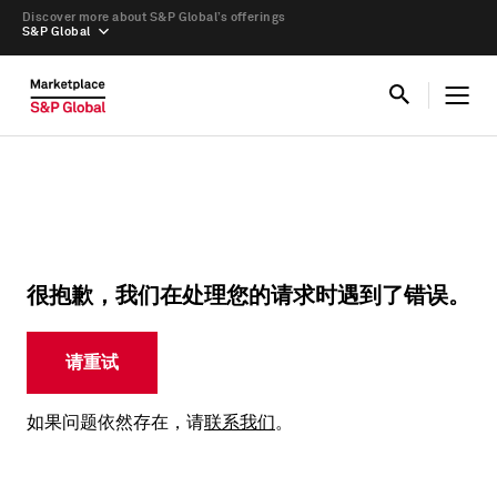
Discover more about S&P Global’s offerings
S&P Global
很抱歉，我们在处理您的请求时遇到了错误。
请重试
如果问题依然存在，请
联系我们
。