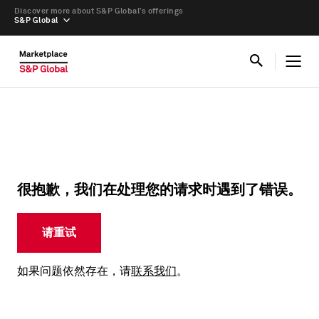
Discover more about S&P Global’s offerings
S&P Global
很抱歉，我们在处理您的请求时遇到了错误。
请重试
如果问题依然存在，请
联系我们
。