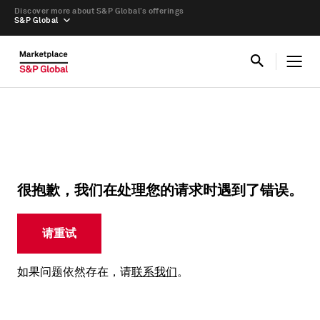
Discover more about S&P Global’s offerings
S&P Global
很抱歉，我们在处理您的请求时遇到了错误。
请重试
如果问题依然存在，请
联系我们
。