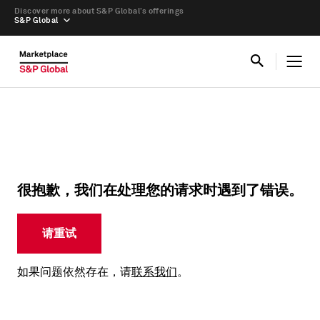
Discover more about S&P Global’s offerings
S&P Global
很抱歉，我们在处理您的请求时遇到了错误。
请重试
如果问题依然存在，请
联系我们
。