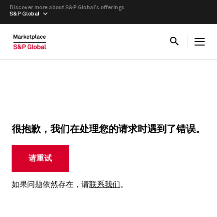
Discover more about S&P Global’s offerings
S&P Global
很抱歉，我们在处理您的请求时遇到了错误。
请重试
如果问题依然存在，请
联系我们
。