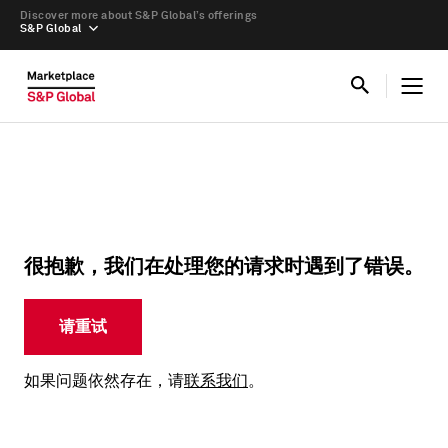
Discover more about S&P Global’s offerings
S&P Global
很抱歉，我们在处理您的请求时遇到了错误。
请重试
如果问题依然存在，请
联系我们
。