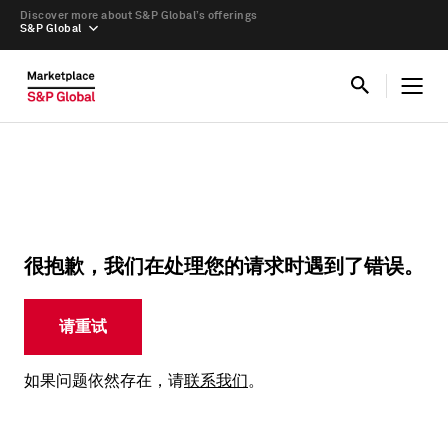
Discover more about S&P Global’s offerings
S&P Global
很抱歉，我们在处理您的请求时遇到了错误。
请重试
如果问题依然存在，请
联系我们
。