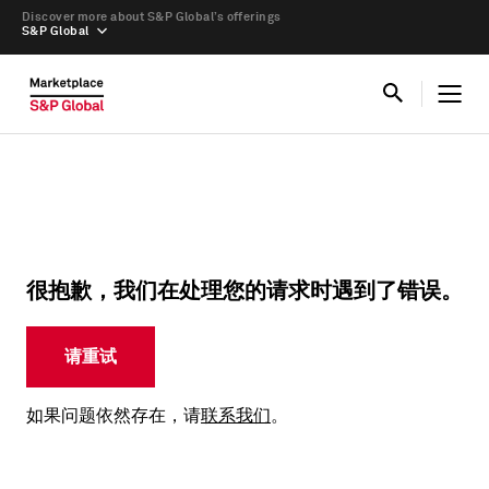
Discover more about S&P Global’s offerings
S&P Global
很抱歉，我们在处理您的请求时遇到了错误。
请重试
如果问题依然存在，请
联系我们
。