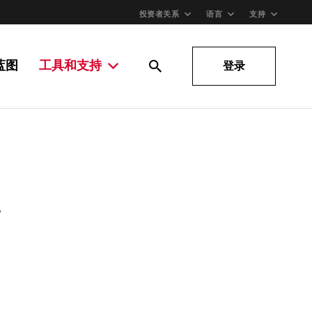
投资者关系
语言
支持
蓝图
工具和支持
登录
。