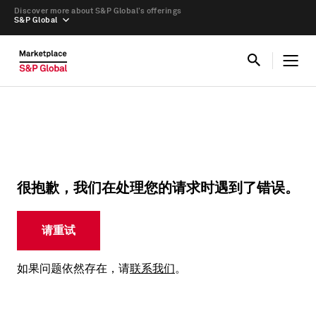
Discover more about S&P Global’s offerings
S&P Global
很抱歉，我们在处理您的请求时遇到了错误。
请重试
如果问题依然存在，请
联系我们
。