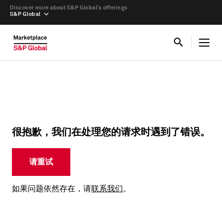
Discover more about S&P Global’s offerings
S&P Global
很抱歉，我们在处理您的请求时遇到了错误。
请重试
如果问题依然存在，请
联系我们
。