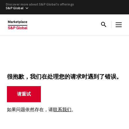
Discover more about S&P Global’s offerings
S&P Global
很抱歉，我们在处理您的请求时遇到了错误。
请重试
如果问题依然存在，请
联系我们
。