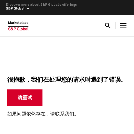
Discover more about S&P Global’s offerings
S&P Global
很抱歉，我们在处理您的请求时遇到了错误。
请重试
如果问题依然存在，请
联系我们
。