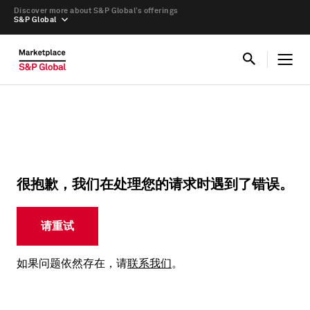
Discover more about S&P Global’s offerings
S&P Global
很抱歉，我们在处理您的请求时遇到了错误。
请重试
如果问题依然存在，请
联系我们
。