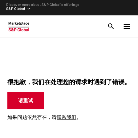
Discover more about S&P Global’s offerings
S&P Global
很抱歉，我们在处理您的请求时遇到了错误。
请重试
如果问题依然存在，请
联系我们
。