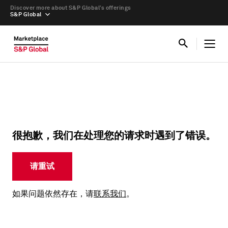
Discover more about S&P Global’s offerings
S&P Global
很抱歉，我们在处理您的请求时遇到了错误。
请重试
如果问题依然存在，请
联系我们
。