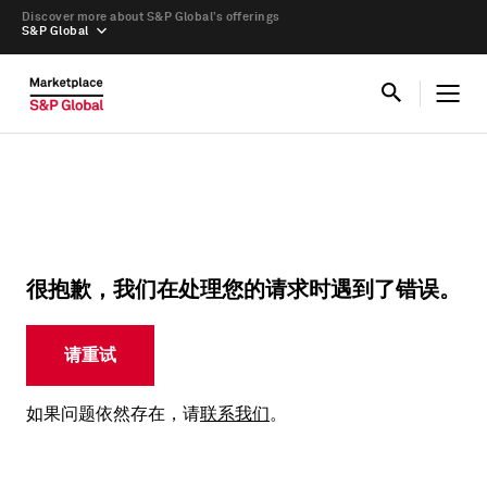
Discover more about S&P Global’s offerings
S&P Global
很抱歉，我们在处理您的请求时遇到了错误。
请重试
如果问题依然存在，请
联系我们
。