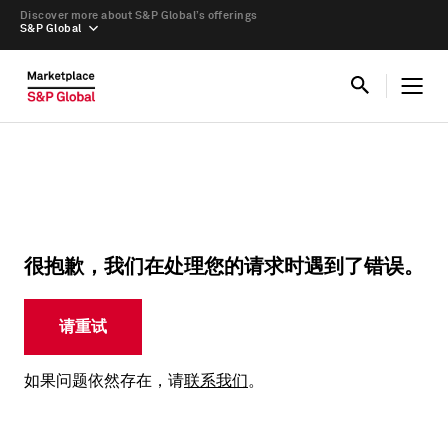
Discover more about S&P Global’s offerings
S&P Global
很抱歉，我们在处理您的请求时遇到了错误。
请重试
如果问题依然存在，请
联系我们
。