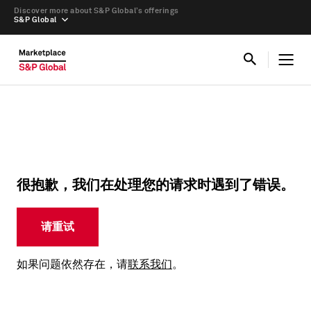
Discover more about S&P Global’s offerings
S&P Global
很抱歉，我们在处理您的请求时遇到了错误。
请重试
如果问题依然存在，请
联系我们
。