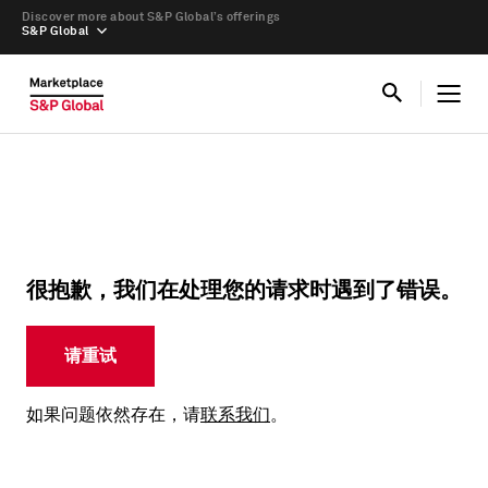
Discover more about S&P Global’s offerings
S&P Global
很抱歉，我们在处理您的请求时遇到了错误。
请重试
如果问题依然存在，请
联系我们
。