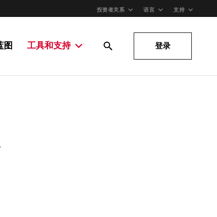
投资者关系
语言
支持
蓝图
工具和支持
登录
。