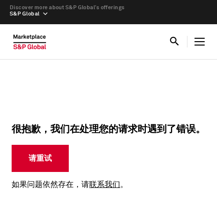
Discover more about S&P Global’s offerings
S&P Global
很抱歉，我们在处理您的请求时遇到了错误。
请重试
如果问题依然存在，请
联系我们
。