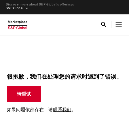
Discover more about S&P Global’s offerings
S&P Global
很抱歉，我们在处理您的请求时遇到了错误。
请重试
如果问题依然存在，请
联系我们
。