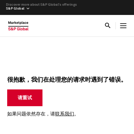
Discover more about S&P Global’s offerings
S&P Global
很抱歉，我们在处理您的请求时遇到了错误。
请重试
如果问题依然存在，请
联系我们
。