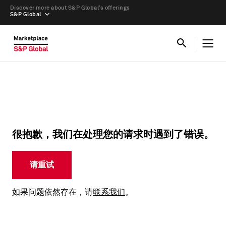
Discover more about S&P Global’s offerings
S&P Global
很抱歉，我们在处理您的请求时遇到了错误。
请重试
如果问题依然存在，请
联系我们
。