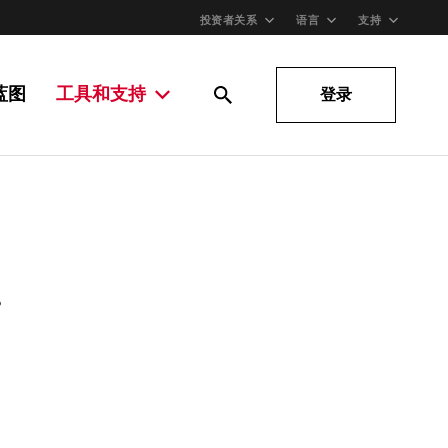
投资者关系
语言
支持
蓝图
工具和支持
登录
。