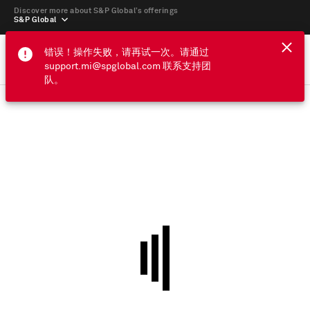
Discover more about S&P Global’s offerings
S&P Global
错误！操作失败，请再试一次。请通过
support.mi@spglobal.com 联系支持团
队。