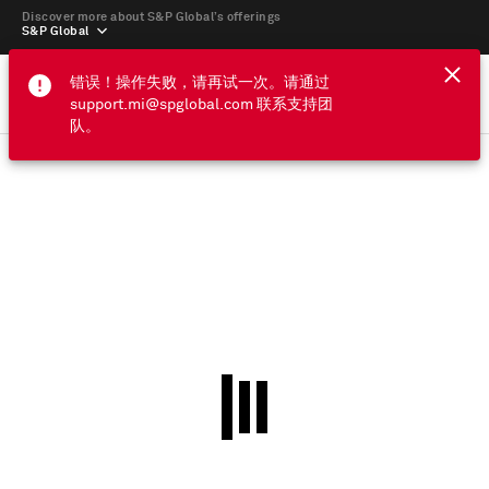
Discover more about S&P Global’s offerings
S&P Global
错误！操作失败，请再试一次。请通过
support.mi@spglobal.com 联系支持团
队。