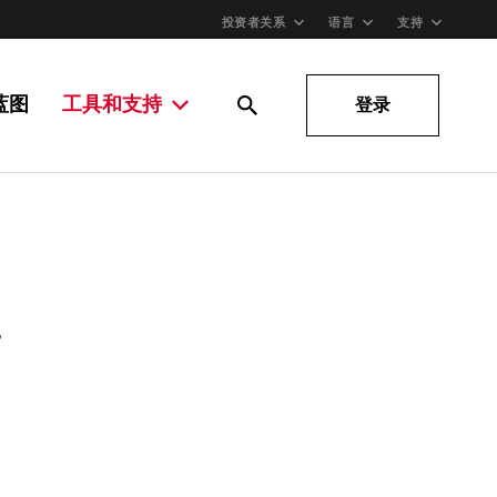
投资者关系
语言
支持
蓝图
工具和支持
登录
。