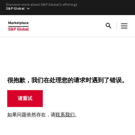
Discover more about S&P Global’s offerings
S&P Global
很抱歉，我们在处理您的请求时遇到了错误。
请重试
如果问题依然存在，请
联系我们
。